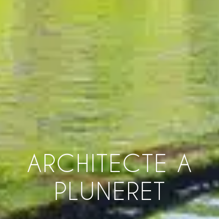
ARCHITECTE A
PLUNERET