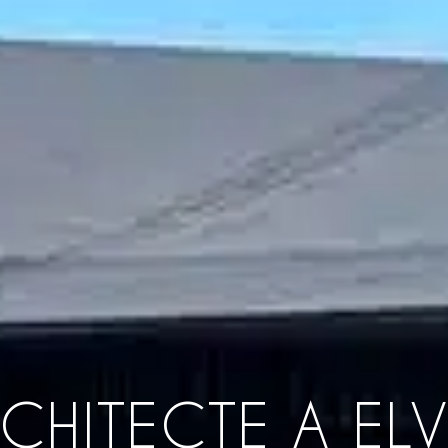
CHITECTE A EL