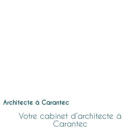
Architecte à Carantec
Votre cabinet d’architecte à
Carantec
A-SPHERE
Architectures
est un
cabinet d’architecte